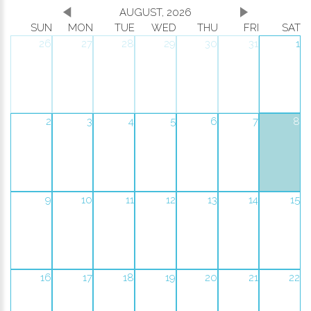
AUGUST, 2026
SUN
MON
TUE
WED
THU
FRI
SAT
26
27
28
29
30
31
1
2
3
4
5
6
7
8
9
10
11
12
13
14
15
16
17
18
19
20
21
22