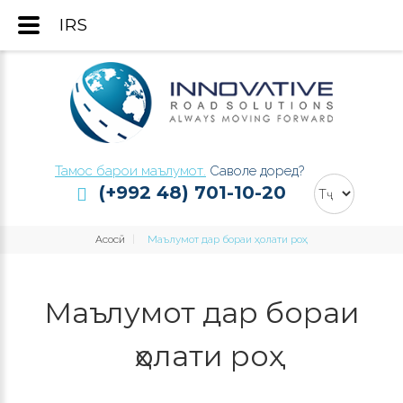
IRS
Тамос барои маълумот.
Саволе доред?
(+992 48) 701-10-20
Асосӣ
Маълумот дар бораи ҳолати роҳ
Маълумот дар бораи
ҳолати роҳ