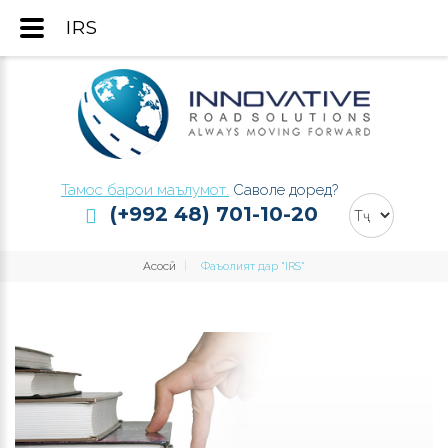
IRS
Тамос барои маълумот.
Саволе доред?
(+992 48) 701-10-20
Асосӣ
Фаъолият дар "IRS"