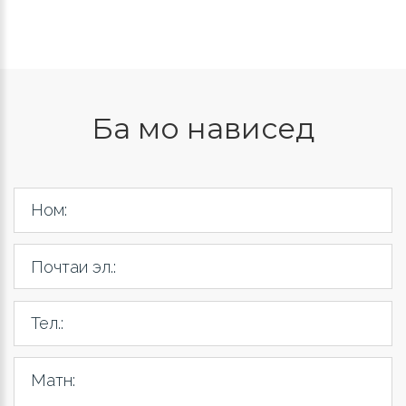
Ба мо нависед
Ном:
Почтаи эл.:
Тел.:
Матн: